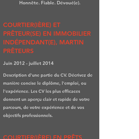
Honnête. Fiable. Dévoué(e).
COURTIER(IÈRE) ET
PRÊTEUR(SE) EN IMMOBILIER
INDÉPENDANT(E), MARTIN
PRÊTEURS
Juin 2012 - juillet 2014
Description d'une partie du CV. Décrivez de
manière concise le diplôme, l'emploi, ou
l'expérience. Les CV les plus efficaces
donnent un aperçu clair et rapide de votre
parcours, de votre expérience et de vos
objectifs professionnels.
COURTIER(IÈRE) EN PRÊTS